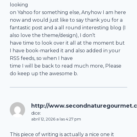
looking
on Yahoo for something else, Anyhow I am here
now and would just like to say thank you for a
fantastic post and a all round interesting blog (I
also love the theme/design), I don’t
have time to look over it all at the moment but
I have book-marked it and also added in your
RSS feeds, so when I have
time I will be back to read much more, Please
do keep up the awesome b.
http://www.secondnaturegourmet.
dice:
abril 12, 2026 a las 4:27 pm
This piece of writing is actually a nice one it