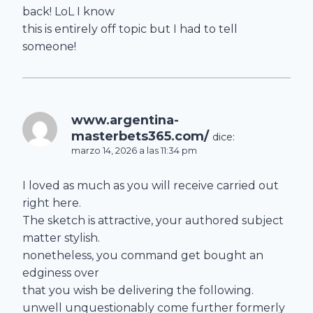
back! LoL I know
this is entirely off topic but I had to tell
someone!
www.argentina-
masterbets365.com/
dice:
marzo 14, 2026 a las 11:34 pm
I loved as much as you will receive carried out
right here.
The sketch is attractive, your authored subject
matter stylish.
nonetheless, you command get bought an
edginess over
that you wish be delivering the following.
unwell unquestionably come further formerly