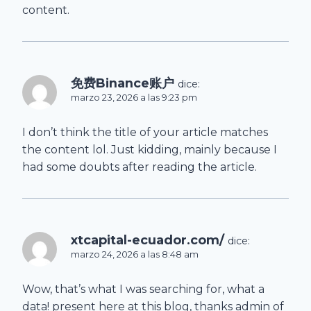
content.
免费Binance账户
dice:
marzo 23, 2026 a las 9:23 pm
I don’t think the title of your article matches
the content lol. Just kidding, mainly because I
had some doubts after reading the article.
xtcapital-ecuador.com/
dice:
marzo 24, 2026 a las 8:48 am
Wow, that’s what I was searching for, what a
data! present here at this blog, thanks admin of