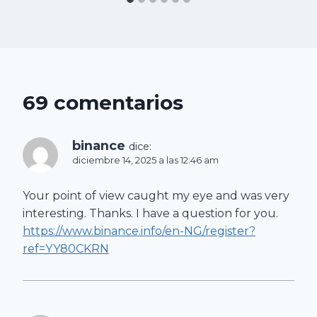
69 comentarios
binance
dice:
diciembre 14, 2025 a las 12:46 am
Your point of view caught my eye and was very
interesting. Thanks. I have a question for you.
https://www.binance.info/en-NG/register?
ref=YY80CKRN