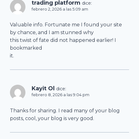
trading platform
dice:
febrero 2, 2026 a las 5:09 am
Valuable info. Fortunate me I found your site
by chance, and I am stunned why
this twist of fate did not happened earlier! I
bookmarked
it.
Kayit Ol
dice:
febrero 8, 2026 a las 9:04 pm
Thanks for sharing. I read many of your blog
posts, cool, your blog is very good.