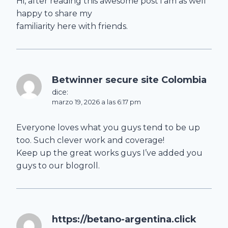
Hi, after reading this awesome post i am as well
happy to share my
familiarity here with friends.
Betwinner secure site Colombia
dice:
marzo 19, 2026 a las 6:17 pm
Everyone loves what you guys tend to be up
too. Such clever work and coverage!
Keep up the great works guys I’ve added you
guys to our blogroll.
https://betano-argentina.click