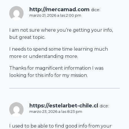
http://mercamad.com
dice:
marzo 21, 2026 a las 2:00 pm
I am not sure where you’re getting your info,
but great topic.
I needs to spend some time learning much
more or understanding more.
Thanks for magnificent information I was
looking for this info for my mission.
https://estelarbet-chile.cl
dice:
marzo 23, 2026 a las 8:23 pm
I used to be able to find good info from your