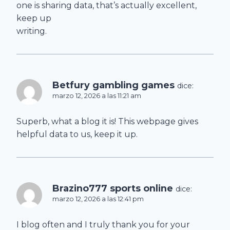
one is sharing data, that’s actually excellent,
keep up
writing.
Betfury gambling games
dice:
marzo 12, 2026 a las 11:21 am
Superb, what a blog it is! This webpage gives
helpful data to us, keep it up.
Brazino777 sports online
dice:
marzo 12, 2026 a las 12:41 pm
I blog often and I truly thank you for your