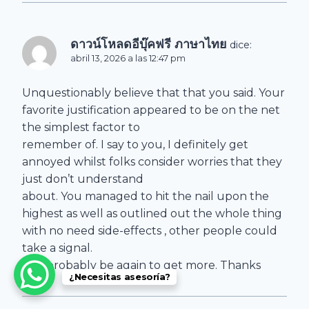
ดาวน์โหลดอีบุ๊คฟรี ภาษาไทย
dice:
abril 13, 2026 a las 12:47 pm
Unquestionably believe that that you said. Your
favorite justification appeared to be on the net
the simplest factor to
remember of. I say to you, I definitely get
annoyed whilst folks consider worries that they
just don’t understand
about. You managed to hit the nail upon the
highest as well as outlined out the whole thing
with no need side-effects , other people could
take a signal.
Will probably be again to get more. Thanks
¿Necesitas asesoría?