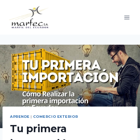
Saltar
al
contenido
APRENDE
|
COMERCIO EXTERIOR
Tu primera