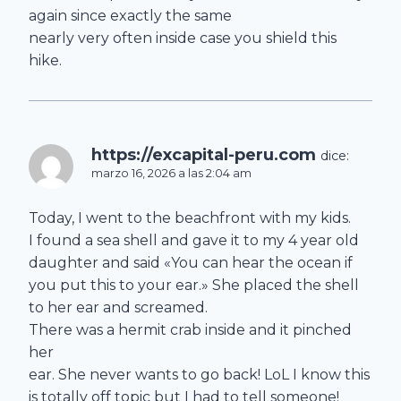
again since exactly the same
nearly very often inside case you shield this
hike.
https://excapital-peru.com
dice:
marzo 16, 2026 a las 2:04 am
Today, I went to the beachfront with my kids.
I found a sea shell and gave it to my 4 year old
daughter and said «You can hear the ocean if
you put this to your ear.» She placed the shell
to her ear and screamed.
There was a hermit crab inside and it pinched
her
ear. She never wants to go back! LoL I know this
is totally off topic but I had to tell someone!