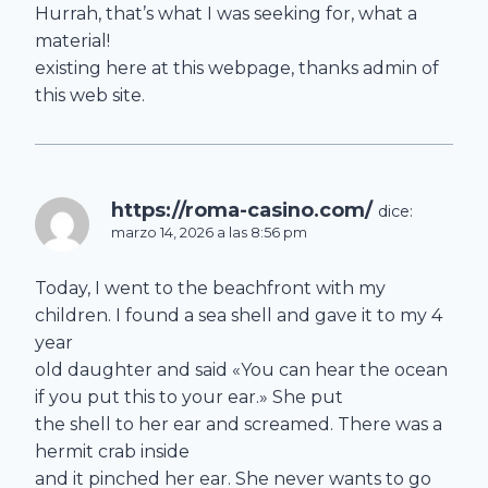
Hurrah, that’s what I was seeking for, what a
material!
existing here at this webpage, thanks admin of
this web site.
https://roma-casino.com/
dice:
marzo 14, 2026 a las 8:56 pm
Today, I went to the beachfront with my
children. I found a sea shell and gave it to my 4
year
old daughter and said «You can hear the ocean
if you put this to your ear.» She put
the shell to her ear and screamed. There was a
hermit crab inside
and it pinched her ear. She never wants to go