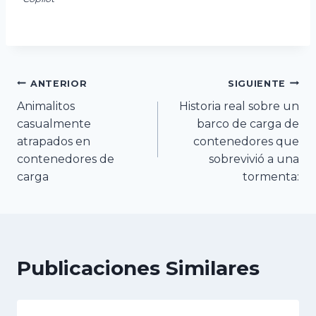
Navegación
ANTERIOR
SIGUIENTE
Animalitos
Historia real sobre un
de
casualmente
barco de carga de
atrapados en
contenedores que
entradas
contenedores de
sobrevivió a una
carga
tormenta:
Publicaciones Similares