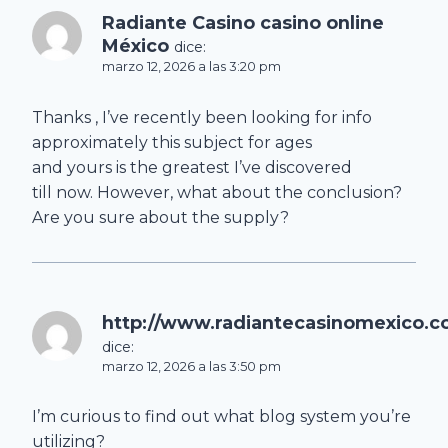
Radiante Casino casino online
México
dice:
marzo 12, 2026 a las 3:20 pm
Thanks , I’ve recently been looking for info
approximately this subject for ages
and yours is the greatest I’ve discovered
till now. However, what about the conclusion?
Are you sure about the supply?
http://www.radiantecasinomexico.c
dice:
marzo 12, 2026 a las 3:50 pm
I’m curious to find out what blog system you’re
utilizing?