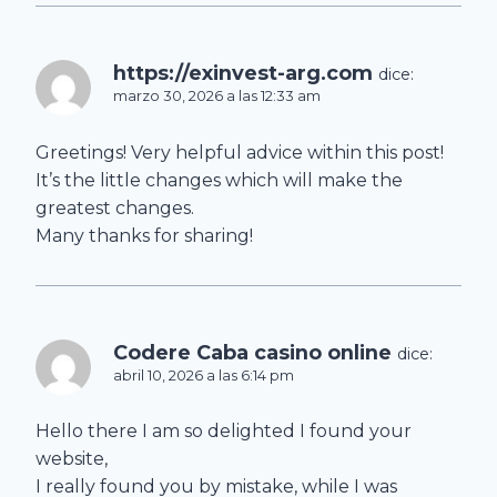
https://exinvest-arg.com
dice:
marzo 30, 2026 a las 12:33 am
Greetings! Very helpful advice within this post!
It’s the little changes which will make the
greatest changes.
Many thanks for sharing!
Codere Caba casino online
dice:
abril 10, 2026 a las 6:14 pm
Hello there I am so delighted I found your
website,
I really found you by mistake, while I was