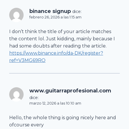
binance signup
dice:
febrero 26, 2026 a las 1:15 am
I don’t think the title of your article matches
the content lol. Just kidding, mainly because I
had some doubts after reading the article.
https://www.binance.info/da-DK/register?
ref=V3MG69RO
www.guitarraprofesional.com
dice:
marzo 12, 2026 a las 10:10 am
Hello, the whole thing is going nicely here and
ofcourse every