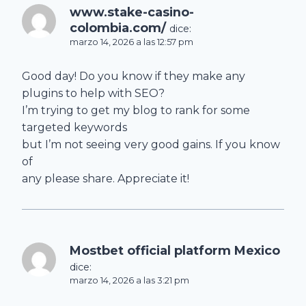
www.stake-casino-
colombia.com/
dice:
marzo 14, 2026 a las 12:57 pm
Good day! Do you know if they make any
plugins to help with SEO?
I’m trying to get my blog to rank for some
targeted keywords
but I’m not seeing very good gains. If you know
of
any please share. Appreciate it!
Mostbet official platform Mexico
dice:
marzo 14, 2026 a las 3:21 pm